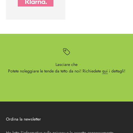
Lasciare che
Potete noleggiare le tende da tetto da noi! Richiedete
qui
i dettagli!
Ordina la newsletter
Ho letto l'
informativa sulla privacy
e la accetto espressamente.