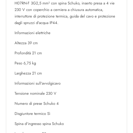
H07RN-F 3G2,5 mm² con spina Schuko, inserto presa a 4 vie
230 V con coperchio a cerniera a chiusura automatica,
interruttore di protezione termica, guida del cavo e protezione
dagli spruzzi d'acqua IP44.
Informazioni elettriche
Altezza 39 cm
Profondità 21 cm
Peso 6,75 kg
Larghezza 21 cm
Informazioni sull'avvolgicavo
Tensione nominale 230 V
Numero di prese Schuko 4
Disgiuntore termico Sì
Spina d'ingresso spina Schuko