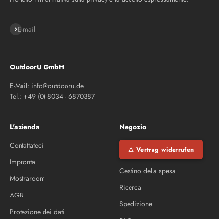
Iscriviti alla newsletter
E-mail
OutdoorU GmbH
E-Mail:
info@outdooru.de
Tel.: +49 (0) 8034 - 6870387
L'azienda
Negozio
Contattateci
⚠ Vertrag widerrufen
Impronta
Cestino della spesa
Mostraroom
Ricerca
AGB
Spedizione
Protezione dei dati