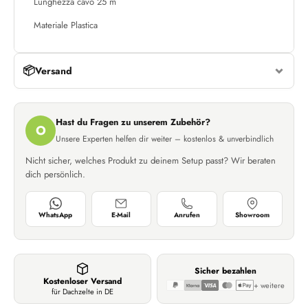
Lunghezza cavo 25 m
Materiale Plastica
📦
Versand
Hast du Fragen zu unserem Zubehör?
O
Unsere Experten helfen dir weiter – kostenlos & unverbindlich
Nicht sicher, welches Produkt zu deinem Setup passt? Wir beraten
dich persönlich.
WhatsApp
E-Mail
Anrufen
Showroom
Sicher bezahlen
Kostenloser Versand
+ weitere
für Dachzelte in DE