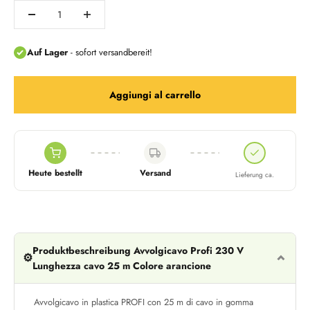
Aggiungi al carrello
Heute bestellt
Versand
Lieferung ca.
Produktbeschreibung Avvolgicavo Profi 230 V
⚙️
Lunghezza cavo 25 m Colore arancione
Avvolgicavo in plastica PROFI con 25 m di cavo in gomma