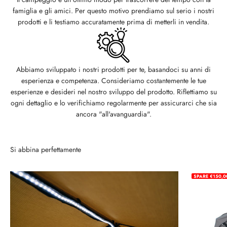
famiglia e gli amici. Per questo motivo prendiamo sul serio i nostri
prodotti e li testiamo accuratamente prima di metterli in vendita.
Abbiamo sviluppato i nostri prodotti per te, basandoci su anni di
esperienza e competenza. Consideriamo costantemente le tue
esperienze e desideri nel nostro sviluppo del prodotto. Riflettiamo su
ogni dettaglio e lo verifichiamo regolarmente per assicurarci che sia
ancora "all'avanguardia".
Si abbina perfettamente
SPARE €150,0