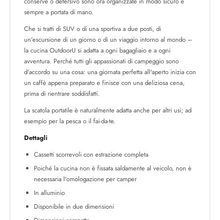
conserve o detersivo sono ora organizzate in modo sicuro e
sempre a portata di mano.
Che si tratti di SUV o di una sportiva a due posti, di
un'escursione di un giorno o di un viaggio intorno al mondo –
la cucina OutdoorU si adatta a ogni bagagliaio e a ogni
avventura. Perché tutti gli appassionati di campeggio sono
d'accordo su una cosa: una giornata perfetta all'aperto inizia con
un caffè appena preparato e finisce con una deliziosa cena,
prima di rientrare soddisfatti.
La scatola portatile è naturalmente adatta anche per altri usi; ad
esempio per la pesca o il fai-da-te.
Dettagli
Cassetti scorrevoli con estrazione completa
Poiché la cucina non è fissata saldamente al veicolo, non è
necessaria l'omologazione per camper
In alluminio
Disponibile in due dimensioni