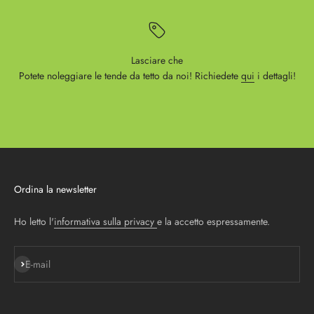
Lasciare che
Potete noleggiare le tende da tetto da noi! Richiedete
qui
i dettagli!
Ordina la newsletter
Ho letto l'
informativa sulla privacy
e la accetto espressamente.
Iscriviti alla newsletter
E-mail