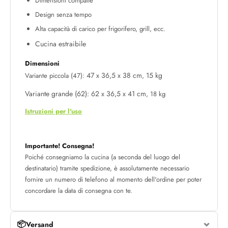
Dimensioni compatte
Design senza tempo
Alta capacità di carico per frigorifero, grill, ecc.
Cucina estraibile
Dimensioni
47 x 36,5 x 38 cm
15 kg
Variante piccola (47):
,
Variante grande (62):
62 x 36,5 x 41 cm
, 18 kg
Istruzioni per l'uso
Importante! Consegna!
Poiché consegniamo la cucina (a seconda del luogo del
destinatario) tramite spedizione, è assolutamente necessario
fornire un numero di telefono al momento dell'ordine per poter
concordare la data di consegna con te.
📦
Versand