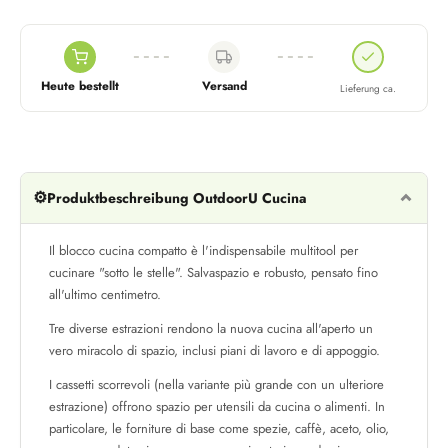
Heute bestellt
Versand
Lieferung ca.
⚙️
Produktbeschreibung OutdoorU Cucina
Il blocco cucina compatto è l'indispensabile multitool per
cucinare "sotto le stelle". Salvaspazio e robusto, pensato fino
all'ultimo centimetro.
Tre diverse estrazioni rendono la nuova cucina all'aperto un
vero miracolo di spazio, inclusi piani di lavoro e di appoggio.
I cassetti scorrevoli (nella variante più grande con un ulteriore
estrazione) offrono spazio per utensili da cucina o alimenti. In
particolare, le forniture di base come spezie, caffè, aceto, olio,