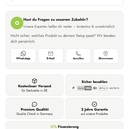
Hast du Fragen zu unserem Zubehör?
O
Unsere Experten helfen dir weiter – kostenlos & unverbindlich
Nicht sicher, welches Produkt zu deinem Setup passt? Wir beraten
dich persönlich.
WhatsApp
E-Mail
Anrufen
Showroom
Sicher bezahlen
Kostenloser Versand
+ weitere
für Dachzelte in DE
Premium Qualität
2 Jahre Garantie
Quality Check in Germany
auf unsere Produkte
0%
Finanzierung