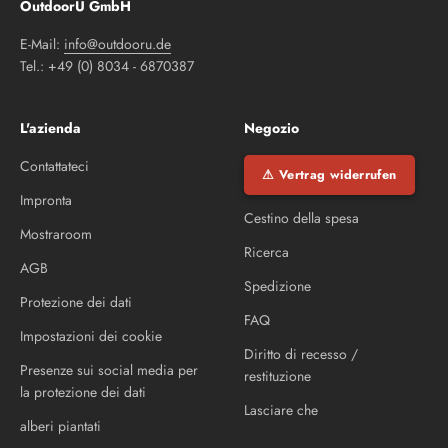
OutdoorU GmbH
E-Mail:
info@outdooru.de
Tel.: +49 (0) 8034 - 6870387
L'azienda
Negozio
Contattateci
⚠ Vertrag widerrufen
Impronta
Cestino della spesa
Mostraroom
Ricerca
AGB
Spedizione
Protezione dei dati
FAQ
Impostazioni dei cookie
Diritto di recesso /
Presenze sui social media per
restituzione
la protezione dei dati
Lasciare che
alberi piantati