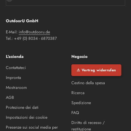
OutdoorU GmbH
E-Mail:
info@outdooru.de
Tel.: +49 (0) 8034 - 6870387
L'azienda
Negozio
Contattateci
⚠ Vertrag widerrufen
Impronta
Cestino della spesa
Mostraroom
Ricerca
AGB
Spedizione
Protezione dei dati
FAQ
Impostazioni dei cookie
Diritto di recesso /
Presenze sui social media per
restituzione