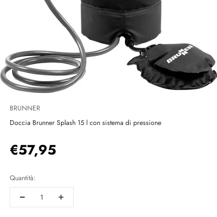
BRUNNER
Doccia Brunner Splash 15 l con sistema di pressione
Prezzo scontato
€57,95
Quantità: