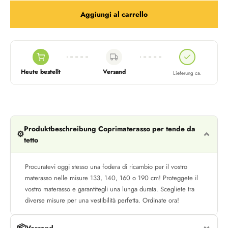
Aggiungi al carrello
Heute bestellt
Versand
Lieferung ca.
Produktbeschreibung Coprimaterasso per tende da
⚙️
tetto
Procuratevi oggi stesso una fodera di ricambio per il vostro
materasso nelle misure 133, 140, 160 o 190 cm! Proteggete il
vostro materasso e garantitegli una lunga durata. Scegliete tra
diverse misure per una vestibilità perfetta. Ordinate ora!
📦