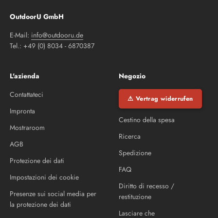
OutdoorU GmbH
E-Mail:
info@outdooru.de
Tel.: +49 (0) 8034 - 6870387
L'azienda
Negozio
Contattateci
⚠ Vertrag widerrufen
Impronta
Cestino della spesa
Mostraroom
Ricerca
AGB
Spedizione
Protezione dei dati
FAQ
Impostazioni dei cookie
Diritto di recesso /
Presenze sui social media per
restituzione
la protezione dei dati
Lasciare che