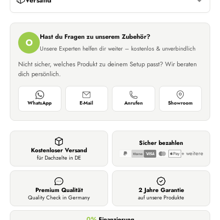
Versand
Hast du Fragen zu unserem Zubehör?
O
Unsere Experten helfen dir weiter – kostenlos & unverbindlich
Nicht sicher, welches Produkt zu deinem Setup passt? Wir beraten
dich persönlich.
WhatsApp
E-Mail
Anrufen
Showroom
Sicher bezahlen
Kostenloser Versand
+ weitere
für Dachzelte in DE
Premium Qualität
2 Jahre Garantie
Quality Check in Germany
auf unsere Produkte
0%
Finanzierung