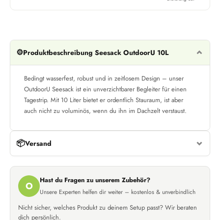
⚙️
Produktbeschreibung Seesack OutdoorU 10L
Bedingt wasserfest, robust und in zeitlosem Design – unser
OutdoorU Seesack ist ein unverzichtbarer Begleiter für einen
Tagestrip. Mit 10 Liter bietet er ordentlich Stauraum, ist aber
auch nicht zu voluminös, wenn du ihn im Dachzelt verstaust.
📦
Versand
Hast du Fragen zu unserem Zubehör?
O
Unsere Experten helfen dir weiter – kostenlos & unverbindlich
Nicht sicher, welches Produkt zu deinem Setup passt? Wir beraten
dich persönlich.