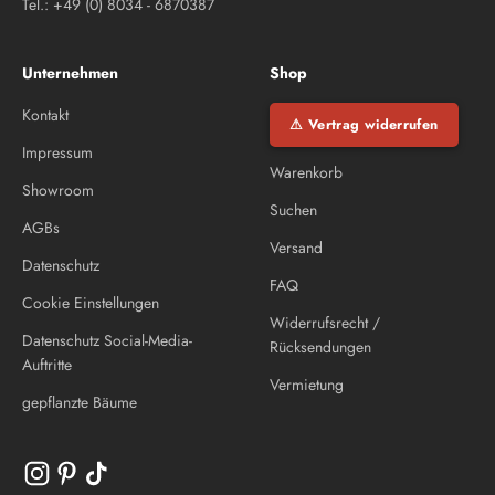
Tel.: +49 (0) 8034 - 6870387
Unternehmen
Shop
Kontakt
⚠ Vertrag widerrufen
Impressum
Warenkorb
Showroom
Suchen
AGBs
Versand
Datenschutz
FAQ
Cookie Einstellungen
Widerrufsrecht /
Datenschutz Social-Media-
Rücksendungen
Auftritte
Vermietung
gepflanzte Bäume