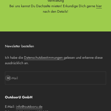
Vermietung
Bei uns kannst Du Dachzelte mieten! Erkundige Dich gerne
hier
nach den Details!
Newsletter bestellen
Ich habe die
Datenschutzbestimmungen
gelesen und erkenne diese
ausdrücklich an.
Abonnieren
E-Mail
OutdoorU GmbH
E-Mail:
info@outdooru.de