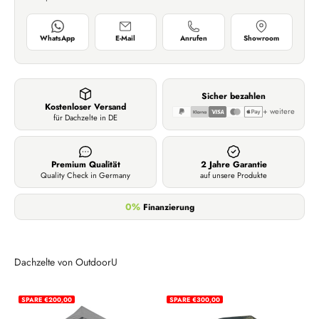
WhatsApp
E-Mail
Anrufen
Showroom
Sicher bezahlen
Kostenloser Versand
+ weitere
für Dachzelte in DE
Premium Qualität
2 Jahre Garantie
Quality Check in Germany
auf unsere Produkte
0%
Finanzierung
Dachzelte von OutdoorU
SPARE €200,00
SPARE €300,00