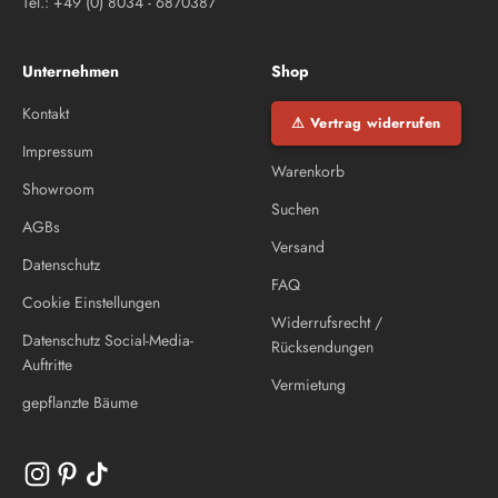
Tel.: +49 (0) 8034 - 6870387
Unternehmen
Shop
Kontakt
⚠ Vertrag widerrufen
Impressum
Warenkorb
Showroom
Suchen
AGBs
Versand
Datenschutz
FAQ
Cookie Einstellungen
Widerrufsrecht /
Datenschutz Social-Media-
Rücksendungen
Auftritte
Vermietung
gepflanzte Bäume