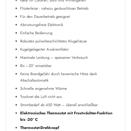
Ideal für Caravan, Boot und Wintergarten
Flüsterleise - nahezu geräuschloser Betrieb
Für den Dauerbetrieb geeignet
Abnutzungsfreie Elektronik
Einfache Bedienung
Robustes pulverbeschichtetes Alugehäuse
Kugelgelagerter Axialventilator
Maximale Leistung – sparsamer Verbrauch
Bis –20° einsetzbar
Keine Brandgefahr durch keramische Hitze dank
Abschaltautomatik
Schnelle angenehme Wärme
Trocknet die Luft nicht aus
Strombedarf ab 450 Watt – überall anschließbar
Elektronisches Thermostat mit Frostwächter-Funktion
bis -20° C
Thermostat-Drehknopf