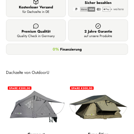
Sicher bezahlen
Kostenloser Versand
+ weitere
für Dachzelte in DE
Premium Qualität
2 Jahre Garantie
Quality Check in Germany
auf unsere Produkte
0%
Finanzierung
Dachzelte von OutdoorU
SPARE €200,00
SPARE €300,00