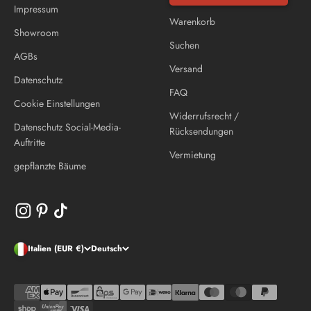
Impressum
Warenkorb
Showroom
Suchen
AGBs
Versand
Datenschutz
FAQ
Cookie Einstellungen
Widerrufsrecht /
Datenschutz Social-Media-
Rücksendungen
Auftritte
Vermietung
gepflanzte Bäume
Italien (EUR €)
Deutsch