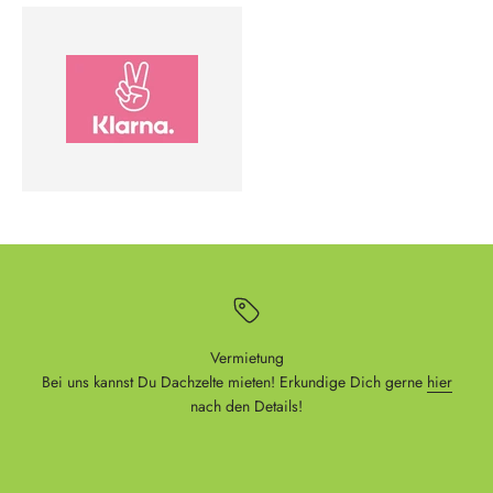
Vermietung
Bei uns kannst Du Dachzelte mieten! Erkundige Dich gerne
hier
nach den Details!