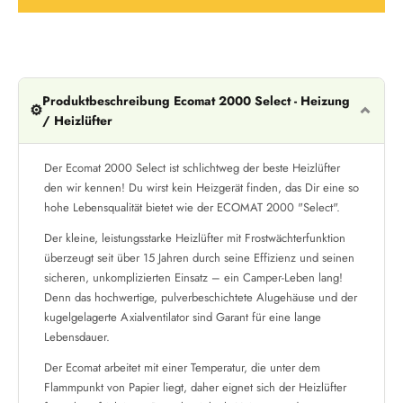
Produktbeschreibung Ecomat 2000 Select - Heizung
⚙️
/ Heizlüfter
Der Ecomat 2000 Select ist schlichtweg der beste Heizlüfter
den wir kennen! Du wirst kein Heizgerät finden, das Dir eine so
hohe Lebensqualität bietet wie der ECOMAT 2000 "Select".
Der kleine, leistungsstarke Heizlüfter mit Frostwächterfunktion
überzeugt seit über 15 Jahren durch seine Effizienz und seinen
sicheren, unkomplizierten Einsatz – ein Camper-Leben lang!
Denn das hochwertige, pulverbeschichtete Alugehäuse und der
kugelgelagerte Axialventilator sind Garant für eine lange
Lebensdauer.
Der Ecomat arbeitet mit einer Temperatur, die unter dem
Flammpunkt von Papier liegt, daher eignet sich der Heizlüfter