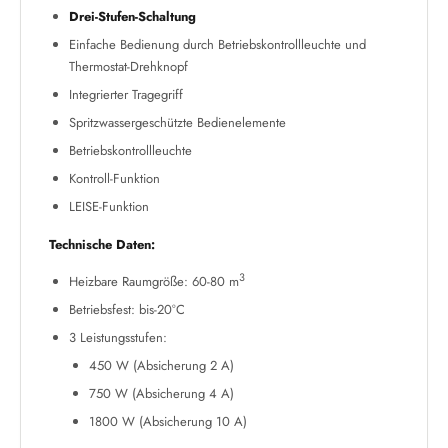
Drei-Stufen-Schaltung
Einfache Bedienung durch Betriebskontrollleuchte und
Thermostat-Drehknopf
Integrierter Tragegriff
Spritzwassergeschützte Bedienelemente
Betriebskontrollleuchte
Kontroll-Funktion
LEISE-Funktion
Technische Daten:
3
Heizbare Raumgröße: 60-80 m
Betriebsfest: bis-20°C
3 Leistungsstufen:
450 W (Absicherung 2 A)
750 W (Absicherung 4 A)
1800 W (Absicherung 10 A)