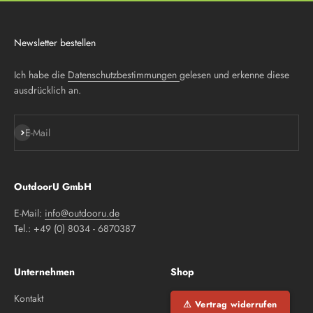
Newsletter bestellen
Ich habe die
Datenschutzbestimmungen
gelesen und erkenne diese
ausdrücklich an.
Abonnieren
E-Mail
OutdoorU GmbH
E-Mail:
info@outdooru.de
Tel.: +49 (0) 8034 - 6870387
Unternehmen
Shop
Kontakt
⚠ Vertrag widerrufen