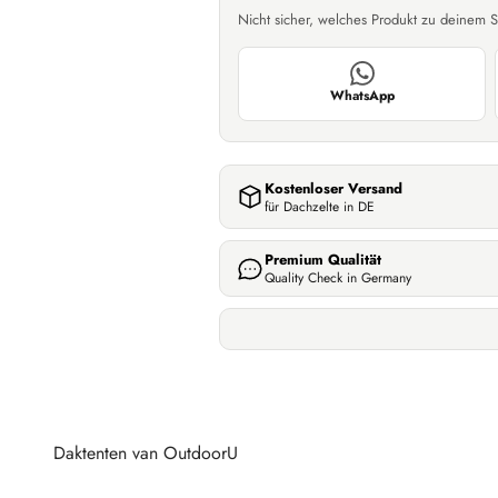
Nicht sicher, welches Produkt zu deinem S
WhatsApp
Kostenloser Versand
für Dachzelte in DE
Premium Qualität
Quality Check in Germany
Daktenten van OutdoorU