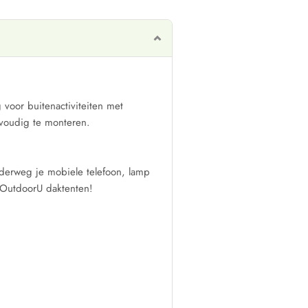
voor buitenactiviteiten met
nvoudig te monteren.
derweg je mobiele telefoon, lamp
e OutdoorU daktenten!