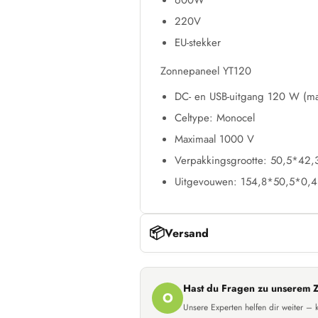
600W
220V
EU-stekker
Zonnepaneel YT120
DC- en USB-uitgang 120 W (ma
Celtype: Monocel
Maximaal 1000 V
Verpakkingsgrootte: 50,5*42
Uitgevouwen: 154,8*50,5*0,
📦
Versand
Hast du Fragen zu unserem 
O
Unsere Experten helfen dir weiter – 