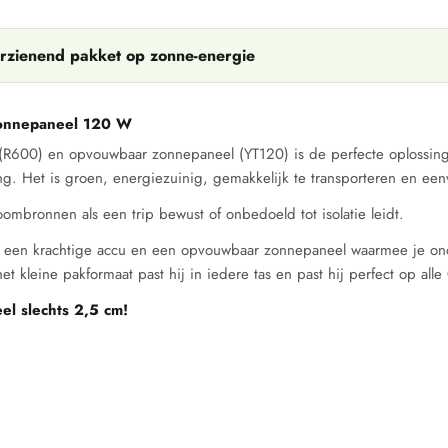
rzienend pakket op zonne-energie
zonnepaneel 120 W
 (R600) en opvouwbaar zonnepaneel (YT120) is de perfecte oplossing 
ng. Het is groen, energiezuinig, gemakkelijk te transporteren en ee
oombronnen als een trip bewust of onbedoeld tot isolatie leidt.
it een krachtige accu en een opvouwbaar zonnepaneel waarmee je on
et kleine pakformaat past hij in iedere tas en past hij perfect op all
l slechts 2,5 cm!