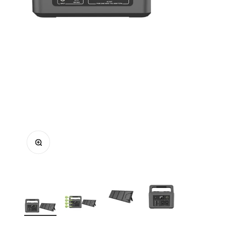
In-/uitzoomen