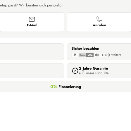
etup passt? Wir beraten dich persönlich.
E-Mail
Anrufen
Sicher bezahlen
+ weitere
2 Jahre Garantie
auf unsere Produkte
0%
Finanzierung