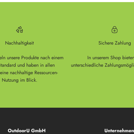
Nachhaltigkeit
Sichere Zahlung
eln unsere Produkte nach einem
In unserem Shop bieten
tandard und haben in allen
unterschiedliche Zahlungsmögli
 eine nachhaltige Ressourcen-
Nutzung im Blick.
OutdoorU GmbH
Unternehmen