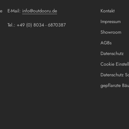
ne
E-Mail:
info@outdooru.de
Kontakt
Impressum
Tel.: +49 (0) 8034 - 6870387
Showroom
AGBs
Datenschutz
Cookie Einstel
Datenschutz So
gepflanzte Bä