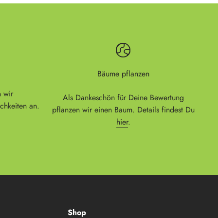
Bäume pflanzen
 wir
Als Dankeschön für Deine Bewertung
chkeiten an.
pflanzen wir einen Baum. Details findest Du
hier
.
Shop