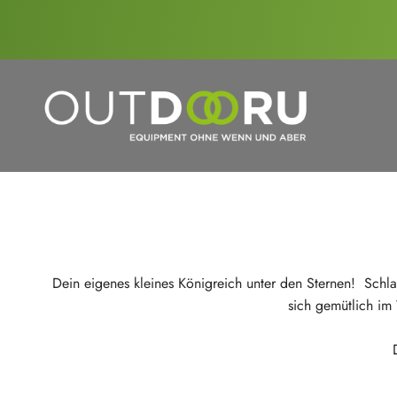
Zum Inhalt springen
OutdoorU GmbH
Dein eigenes kleines Königreich unter den Sternen! Schl
sich gemütlich im