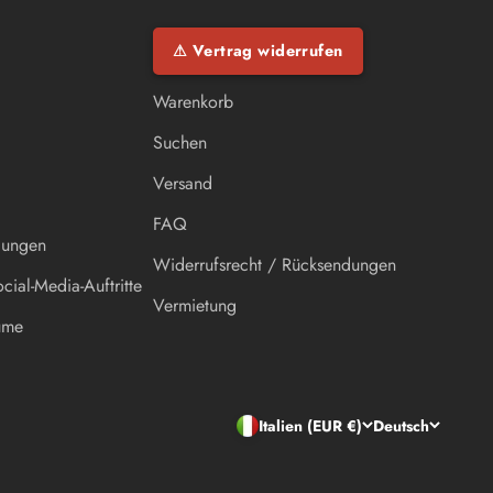
⚠ Vertrag widerrufen
Warenkorb
Suchen
Versand
FAQ
lungen
Widerrufsrecht / Rücksendungen
cial-Media-Auftritte
Vermietung
ume
Italien (EUR €)
Deutsch