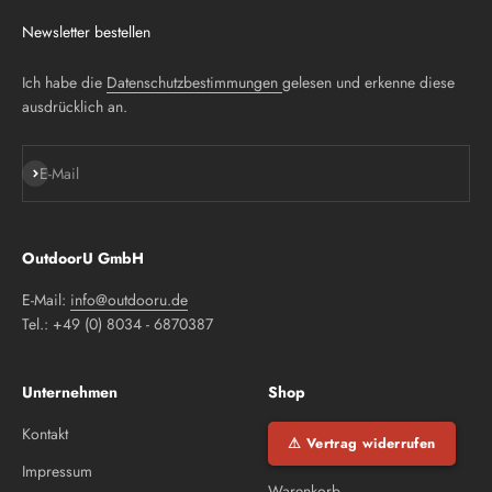
Newsletter bestellen
Ich habe die
Datenschutzbestimmungen
gelesen und erkenne diese
ausdrücklich an.
Abonnieren
E-Mail
OutdoorU GmbH
E-Mail:
info@outdooru.de
Tel.: +49 (0) 8034 - 6870387
Unternehmen
Shop
Kontakt
⚠ Vertrag widerrufen
Impressum
Warenkorb