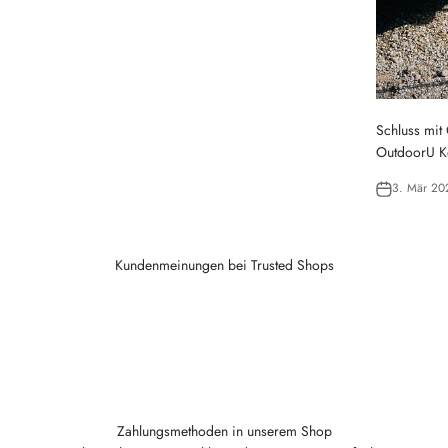
Schluss mit
OutdoorU K
3. Mär 20
Kundenmeinungen bei Trusted Shops
Zahlungsmethoden in unserem Shop