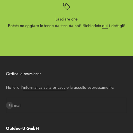
Lasciare che
Potete noleggiare le tende da tetto da noi! Richiedete
qui
i dettagli!
Ordina la newsletter
Ho letto l'
informativa sulla privacy
e la accetto espressamente.
Iscriviti alla newsletter
E-mail
OutdoorU GmbH