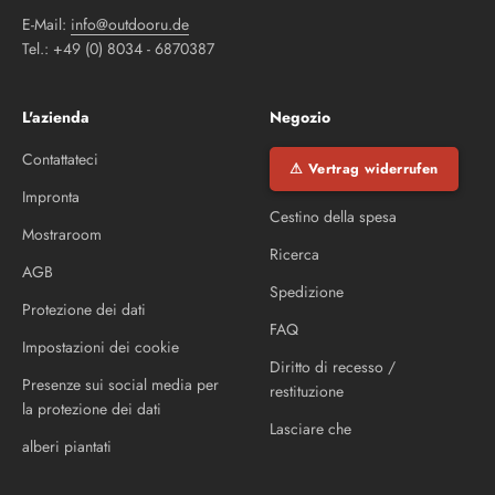
E-Mail:
info@outdooru.de
Tel.: +49 (0) 8034 - 6870387
L'azienda
Negozio
Contattateci
⚠ Vertrag widerrufen
Impronta
Cestino della spesa
Mostraroom
Ricerca
AGB
Spedizione
Protezione dei dati
FAQ
Impostazioni dei cookie
Diritto di recesso /
Presenze sui social media per
restituzione
la protezione dei dati
Lasciare che
alberi piantati